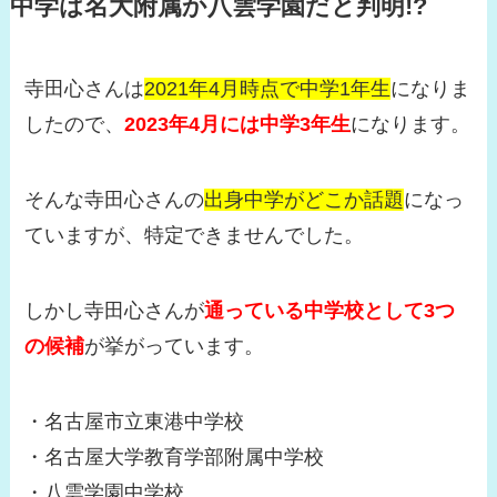
中学は名大附属か八雲学園だと判明!?
寺田心さんは
2021年4月時点で中学1年生
になりま
したので、
2023年4月には中学3年生
になります。
そんな寺田心さんの
出身中学がどこか話題
になっ
ていますが、特定できませんでした。
しかし寺田心さんが
通っている中学校として3つ
の候補
が挙がっています。
・名古屋市立東港中学校
・名古屋大学教育学部附属中学校
・八雲学園中学校