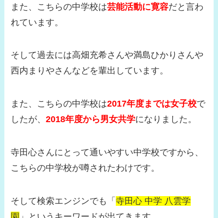
また、こちらの中学校は
芸能活動に寛容
だと言わ
れています。
そして過去には高畑充希さんや満島ひかりさんや
西内まりやさんなどを輩出しています。
また、こちらの中学校は
2017年度までは女子校
で
したが、
2018年度から男女共学
になりました。
寺田心さんにとって通いやすい中学校ですから、
こちらの中学校が噂されたわけです。
そして検索エンジンでも「
寺田心 中学 八雲学
園
」というキーワードが出てきます。