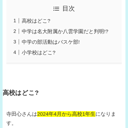
目次
高校はどこ?
中学は名大附属か八雲学園だと判明!?
中学の部活動はバスケ部!
小学校はどこ?
高校はどこ?
寺田心さんは
2024年4月から高校1年生
になりま
す。