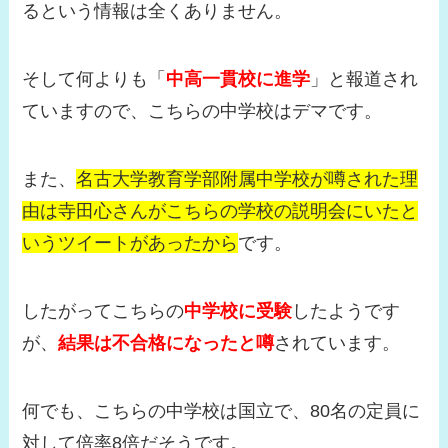
るという情報は全くありません。
そして何よりも「
中高一貫校に進学
」と報道され
ていますので、こちらの中学校はデマです。
また、
名古大学教育学部附属中学校が噂された理
由は寺田心さんがこちらの学校の説明会にいたと
いうツイートがあったから
です。
したがってこちらの
中学校に受験
したようです
が、
結果は不合格になったと噂
されています。
何でも、こちらの中学校は国立で、80名の定員に
対して倍率8倍だそうです。