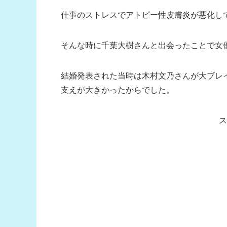
仕事のストレスでアトピー性皮膚炎が悪化し
そんな時に千葉大樹さんと出会ったことで女
結婚発表された当時は木村文乃さんが大ブレ
支えが大きかったからでした。
ス