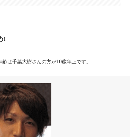
!
年齢は千葉大樹さんの方が10歳年上です。