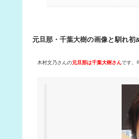
元旦那・千葉大樹の画像と馴れ初め
木村文乃さんの
元旦那は千葉大樹さん
です。