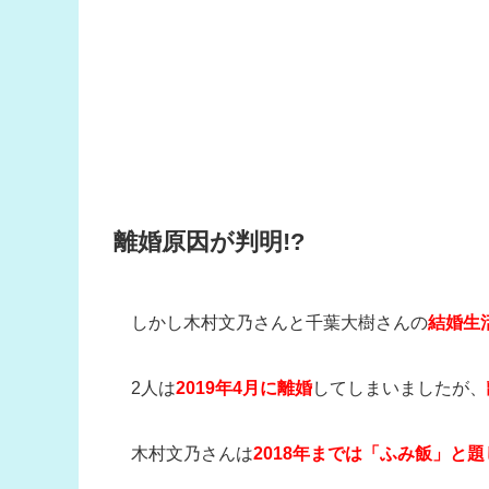
離婚原因が判明!?
しかし木村文乃さんと千葉大樹さんの
結婚生
2人は
2019年4月に離婚
してしまいましたが、
木村文乃さんは
2018年までは「ふみ飯」と