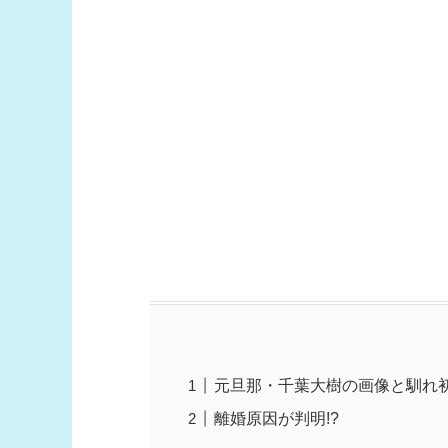
元旦那・千葉大樹の画像と馴れ初
離婚原因が判明!?