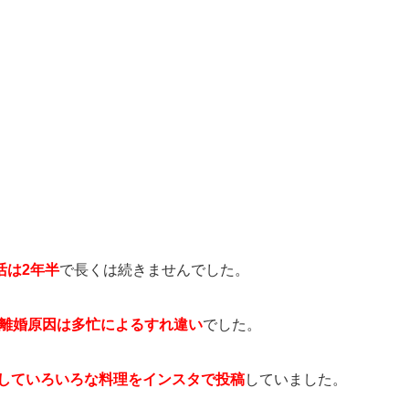
活は2年半
で長くは続きませんでした。
離婚原因は多忙によるすれ違い
でした。
題していろいろな料理をインスタで投稿
していました。