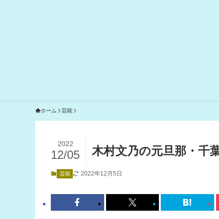
ホーム
芸能
2022
木村文乃の元旦那・千葉
12/05
2022年12月5日
芸能