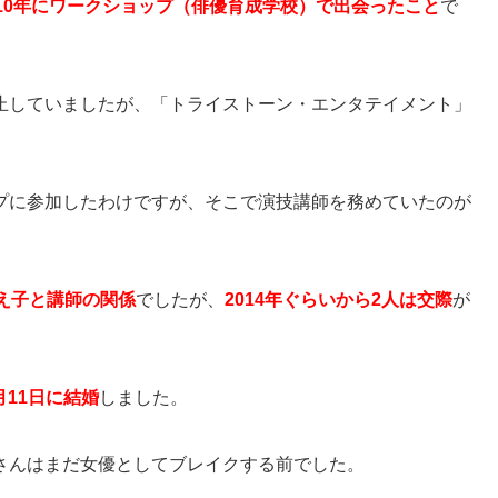
010年にワークショップ（俳優育成学校）で出会ったこと
で
止していましたが、「トライストーン・エンタテイメント」
プに参加したわけですが、そこで演技講師を務めていたのが
教え子と講師の関係
でしたが、
2014年ぐらいから2人は交際
が
月11日に結婚
しました。
さんはまだ女優としてブレイクする前でした。