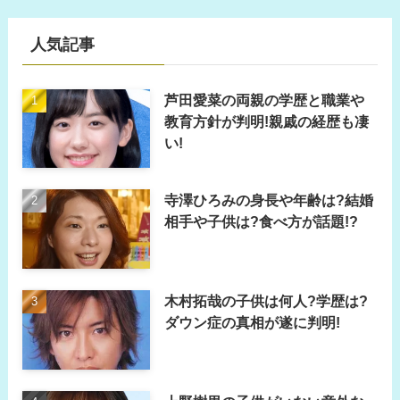
人気記事
芦田愛菜の両親の学歴と職業や
教育方針が判明!親戚の経歴も凄
い!
寺澤ひろみの身長や年齢は?結婚
相手や子供は?食べ方が話題!?
木村拓哉の子供は何人?学歴は?
ダウン症の真相が遂に判明!