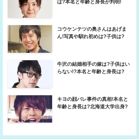
は?本名と年齢と身長が判明!
コウケンテツの奥さんはあげま
ん!写真や馴れ初めは?子供は?
牛沢の結婚相手の嫁は?子供はい
らない!?本名と年齢と身長は?
キヨの顔バレ事件の真相!本名と
年齢と身長は?北海道大学出身?