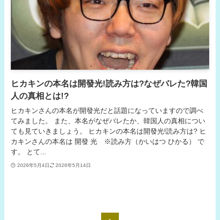
ヒカキンの本名は開發光!読み方は?なぜバレた?韓国
人の真相とは!?
ヒカキンさんの本名が開發光だと話題になっていますので調べ
てみました。 また、本名がなぜバレたか、韓国人の真相につい
ても見ていきましょう。 ヒカキンの本名は開發光!読み方は? ヒ
カキンさんの本名は 開發 光 ※読み方（かいはつ ひかる） で
す。 とて...
2026年5月4日
2026年5月14日