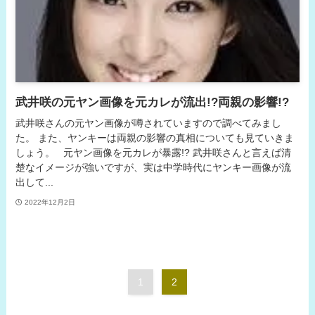
武井咲の元ヤン画像を元カレが流出!?両親の影響!?
武井咲さんの元ヤン画像が噂されていますので調べてみまし
た。 また、ヤンキーは両親の影響の真相についても見ていきま
しょう。 元ヤン画像を元カレが暴露!? 武井咲さんと言えば清
楚なイメージが強いですが、実は中学時代にヤンキー画像が流
出して...
2022年12月2日
1
2