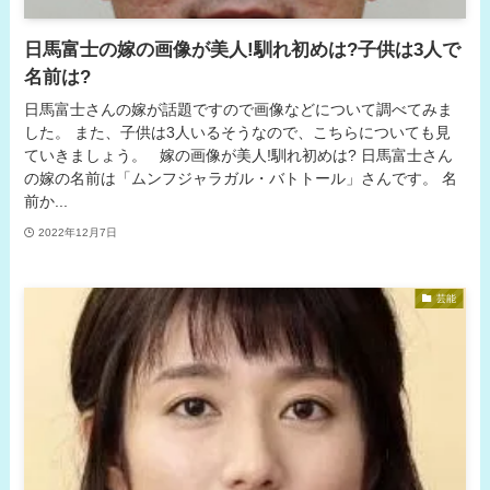
日馬富士の嫁の画像が美人!馴れ初めは?子供は3人で
名前は?
日馬富士さんの嫁が話題ですので画像などについて調べてみま
した。 また、子供は3人いるそうなので、こちらについても見
ていきましょう。 嫁の画像が美人!馴れ初めは? 日馬富士さん
の嫁の名前は「ムンフジャラガル・バトトール」さんです。 名
前か...
2022年12月7日
芸能