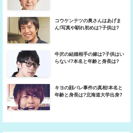
コウケンテツの奥さんはあげま
ん!写真や馴れ初めは?子供は?
牛沢の結婚相手の嫁は?子供はい
らない!?本名と年齢と身長は?
キヨの顔バレ事件の真相!本名と
年齢と身長は?北海道大学出身?