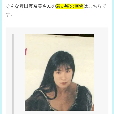
そんな豊田真奈美さんの
若い頃の画像
はこちらで
す。