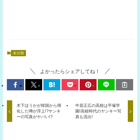
未分類
よかったらシェアしてね！
木下ほうかが韓国から帰
中居正広の高校は平塚学
化した噂が浮上!?ヤンキ
園!高校時代のヤンキー写
ーの写真がヤバい!?
真も流出!