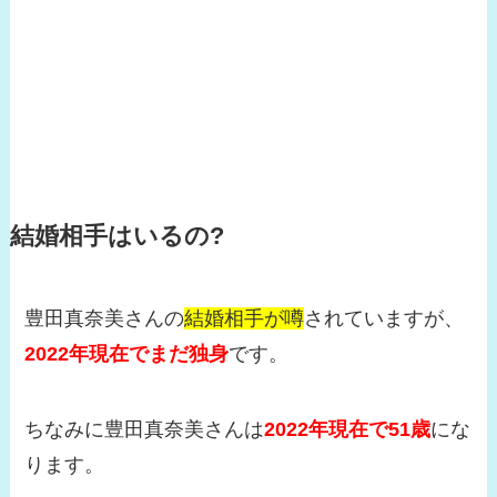
結婚相手はいるの?
豊田真奈美さんの
結婚相手が噂
されていますが、
2022年現在でまだ独身
です。
ちなみに豊田真奈美さんは
2022年現在で51歳
にな
ります。