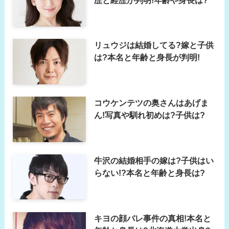
リュウジは結婚してる?嫁と子供
は?本名と年齢と身長が判明!
コウケンテツの奥さんはあげま
ん!写真や馴れ初めは?子供は?
牛沢の結婚相手の嫁は?子供はい
らない!?本名と年齢と身長は?
キヨの顔バレ事件の真相!本名と