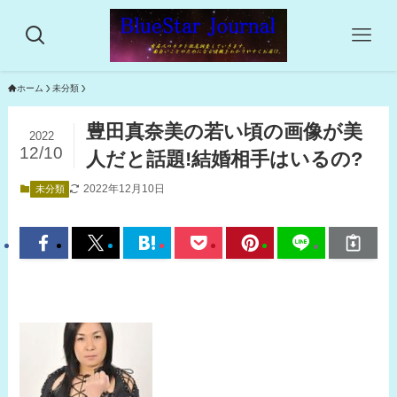
ホーム
未分類
豊田真奈美の若い頃の画像が美
2022
12/10
人だと話題!結婚相手はいるの?
2022年12月10日
未分類