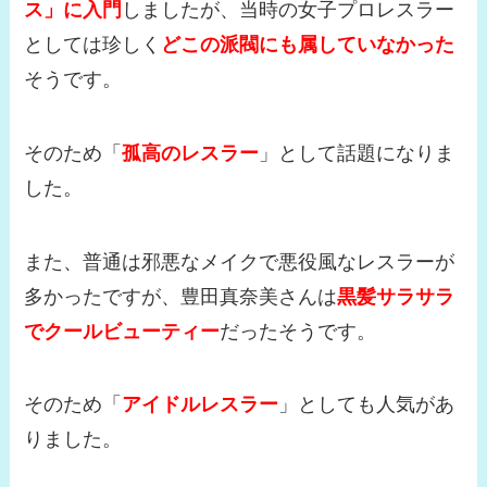
ス」に入門
しましたが、当時の女子プロレスラー
としては珍しく
どこの派閥にも属していなかった
そうです。
そのため「
孤高のレスラー
」として話題になりま
した。
また、普通は邪悪なメイクで悪役風なレスラーが
多かったですが、豊田真奈美さんは
黒髪サラサラ
でクールビューティー
だったそうです。
そのため「
アイドルレスラー
」としても人気があ
りました。