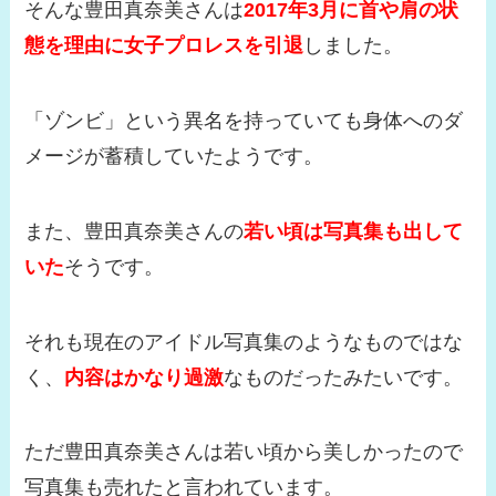
そんな豊田真奈美さんは
2017年3月に首や肩の状
態を理由に女子プロレスを引退
しました。
「ゾンビ」という異名を持っていても身体へのダ
メージが蓄積していたようです。
また、豊田真奈美さんの
若い頃は写真集も出して
いた
そうです。
それも現在のアイドル写真集のようなものではな
く、
内容はかなり過激
なものだったみたいです。
ただ豊田真奈美さんは若い頃から美しかったので
写真集も売れたと言われています。