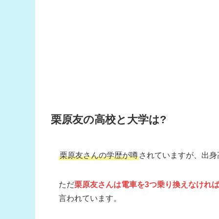
栗原友の高校と大学は?
栗原友さんの学歴が噂
されていますが、出身
ただ
栗原友さんは電車を3つ乗り換えなけれ
言われています。