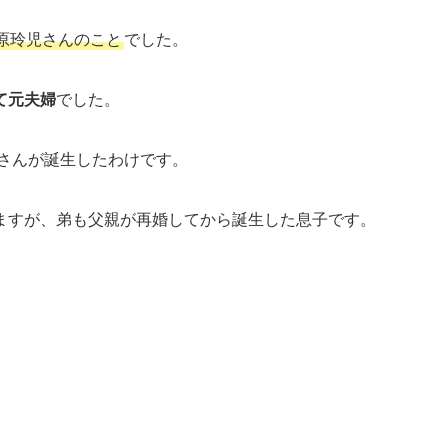
原玲児さんのこと
でした。
て元夫婦
でした。
さんが誕生したわけです。
ますが、弟も父親が再婚してから誕生した息子です。