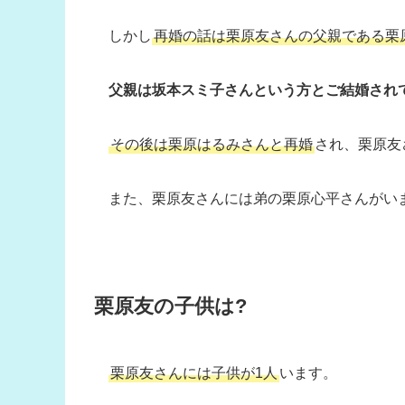
しかし
再婚の話は栗原友さんの父親である栗
父親は坂本スミ子さんという方とご結婚され
その後は栗原はるみさんと再婚
され、栗原友
また、栗原友さんには弟の栗原心平さんがい
栗原友の子供は?
栗原友さんには子供が1人
います。