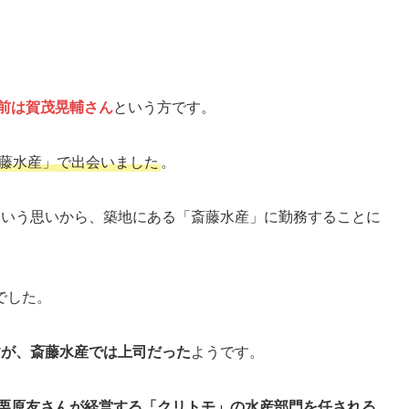
。
前は賀茂晃輔さん
という方です。
斎藤水産」で出会いました
。
という思いから、築地にある「斎藤水産」に勤務することに
でした。
すが、斎藤水産では上司だった
ようです。
、栗原友さんが経営する「クリトモ」の水産部門を任される