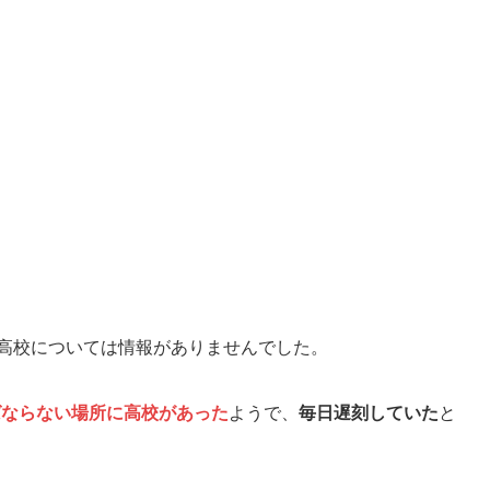
高校については情報がありませんでした。
ばならない場所に高校があった
ようで、
毎日遅刻していた
と