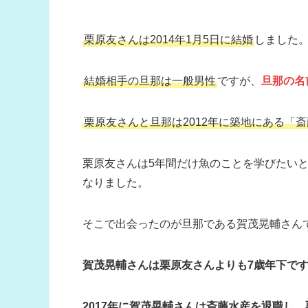
栗原友さんは2014年1月5日に結婚
しました
結婚相手の旦那は一般男性
ですが、
旦那の名
栗原友さんと旦那は2012年に築地にある「
栗原友さんは5年間だけ魚のことを学びたい
なりました。
そこで出会ったのが旦那である賀茂晃輔さん
賀茂晃輔さんは栗原友さんよりも7歳年下で
2017年に賀茂晃輔さんは斎藤水産を退職し