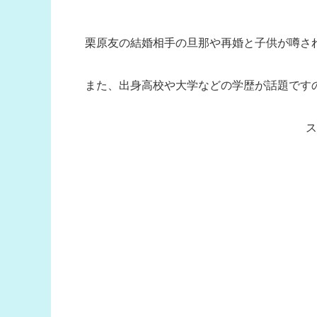
栗原友の結婚相手の旦那や再婚と子供が噂さ
また、出身高校や大学などの学歴が話題です
ス